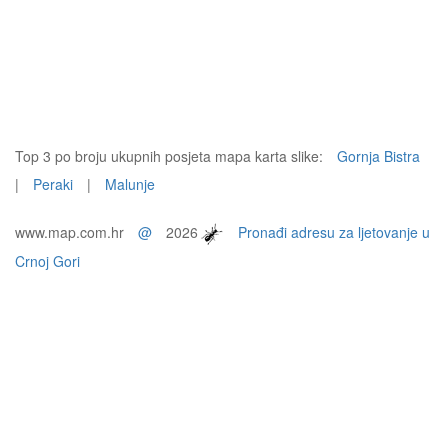
Top 3 po broju ukupnih posjeta mapa karta slike:
Gornja Bistra
|
Peraki
|
Malunje
www.map.com.hr
@
2026
Pronađi adresu za ljetovanje u
Crnoj Gori