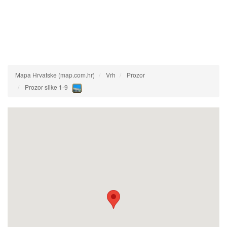
Mapa Hrvatske (map.com.hr)
Vrh
Prozor
Prozor slike 1-9