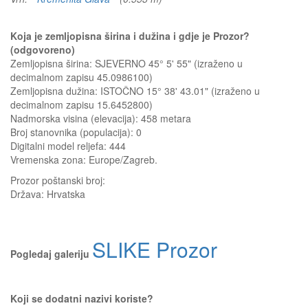
Koja je zemljopisna širina i dužina i gdje je Prozor?
(odgovoreno)
Zemljopisna širina: SJEVERNO 45° 5' 55" (izraženo u
decimalnom zapisu 45.0986100)
Zemljopisna dužina: ISTOČNO 15° 38' 43.01" (izraženo u
decimalnom zapisu 15.6452800)
Nadmorska visina (elevacija):
458 metara
Broj stanovnika (populacija): 0
Digitalni model reljefa: 444
Vremenska zona: Europe/Zagreb.
Prozor
poštanski broj:
Država:
Hrvatska
SLIKE Prozor
Pogledaj galeriju
Koji se dodatni nazivi koriste?