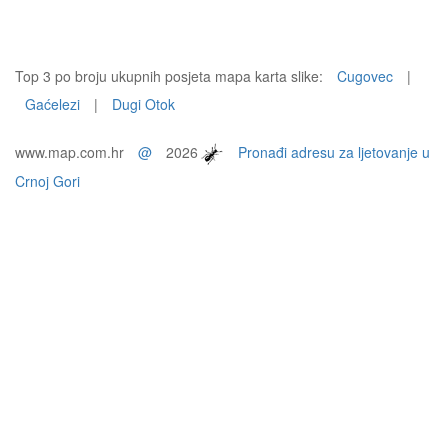
Top 3 po broju ukupnih posjeta mapa karta slike:
Cugovec
|
Gaćelezi
|
Dugi Otok
www.map.com.hr
@
2026
Pronađi adresu za ljetovanje u
Crnoj Gori