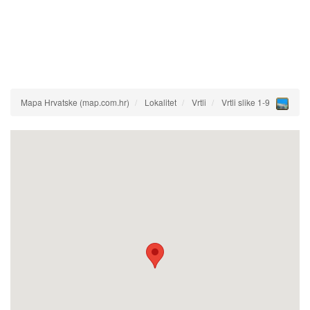
Mapa Hrvatske (map.com.hr)
Lokalitet
Vrtli
Vrtli slike 1-9