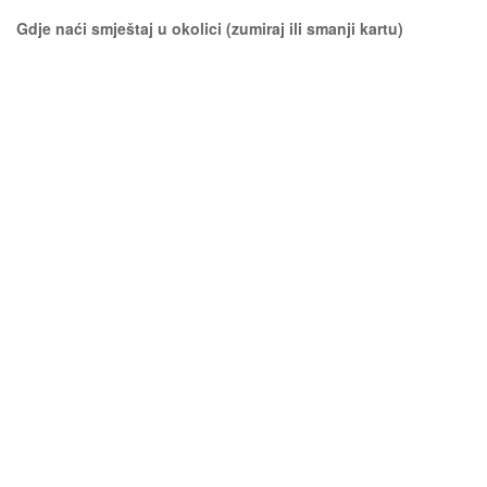
Gdje naći smještaj u okolici (zumiraj ili smanji kartu)