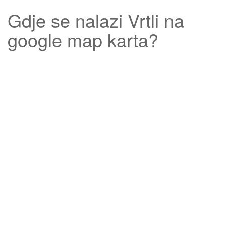
Gdje se nalazi
Vrtli
na
google map karta?