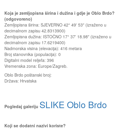
Koja je zemljopisna širina i dužina i gdje je Oblo Brdo?
(odgovoreno)
Zemljopisna širina: SJEVERNO 42° 49' 53" (izraženo u
decimalnom zapisu 42.8313900)
Zemljopisna dužina: ISTOČNO 17° 37' 18.98" (izraženo u
decimalnom zapisu 17.6219400)
Nadmorska visina (elevacija):
416 metara
Broj stanovnika (populacija): 0
Digitalni model reljefa: 396
Vremenska zona: Europe/Zagreb.
Oblo Brdo
poštanski broj:
Država:
Hrvatska
SLIKE Oblo Brdo
Pogledaj galeriju
Koji se dodatni nazivi koriste?