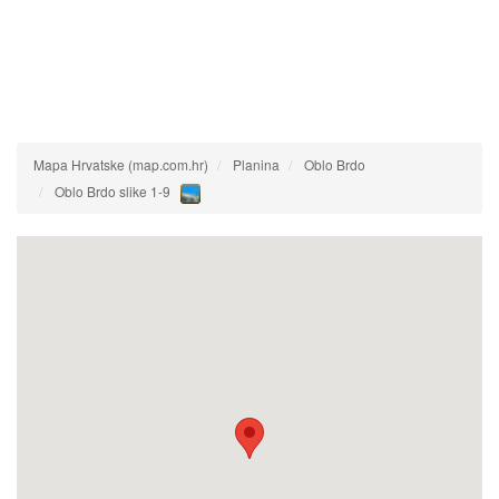
Mapa Hrvatske (map.com.hr)
Planina
Oblo Brdo
Oblo Brdo slike 1-9