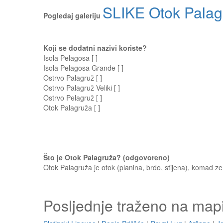
SLIKE Otok Palag
Pogledaj galeriju
Koji se dodatni nazivi koriste?
Isola Pelagosa [ ]
Isola Pelagosa Grande [ ]
Ostrvo Palagruž [ ]
Ostrvo Palagruž Veliki [ ]
Ostrvo Pelagruž [ ]
Otok Palagruža [ ]
Što je Otok Palagruža? (odgovoreno)
Otok Palagruža je otok (planina, brdo, stijena), komad z
Posljednje traženo na map