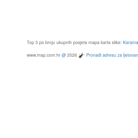
Top 3 po broju ukupnih posjeta mapa karta slike:
Karamat
www.map.com.hr
@
2026
Pronađi adresu za ljetovan