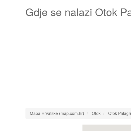
Gdje se nalazi
Otok P
Mapa Hrvatske (map.com.hr)
Otok
Otok Palagr