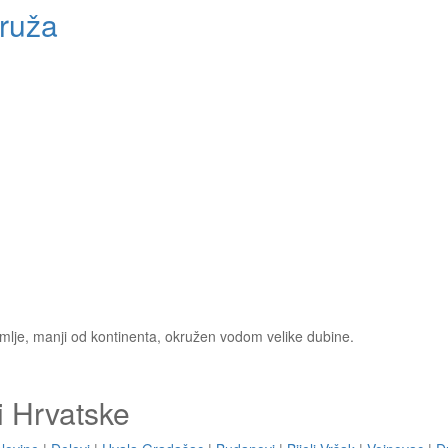
ruža
emlje, manji od kontinenta, okružen vodom velike dubine.
i Hrvatske