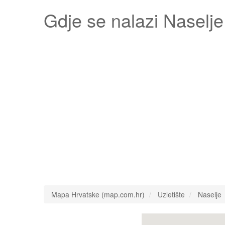
Gdje se nalazi
Naselje
Mapa Hrvatske (map.com.hr)
Uzletište
Naselje