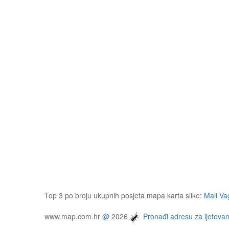
Top 3 po broju ukupnih posjeta mapa karta slike:
Mali V
www.map.com.hr
@
2026
Pronađi adresu za ljetovan