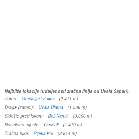
Najbliže lokacije (udaljenosti zračna linija od Uvala Sapan):
Zaton:
Omišaljski Zaljev
(2.411 m)
Drage (zatoni):
Uvala Blatna
(1.566 m)
Sidrište pred lukom:
Beli Kamik
(3.866 m)
Naseljeno mjesto:
Omišalj
(1.410 m)
Zračna luka:
Rijeka/Krk
(2.814 m)