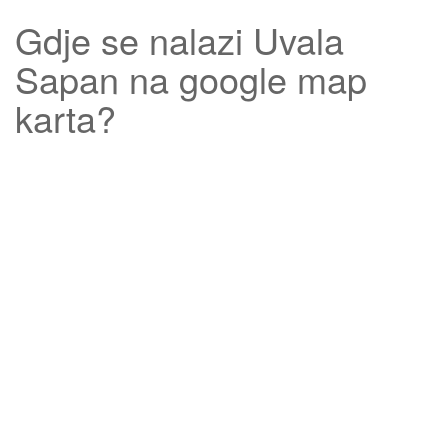
Gdje se nalazi
Uvala
Sapan
na google map
karta?