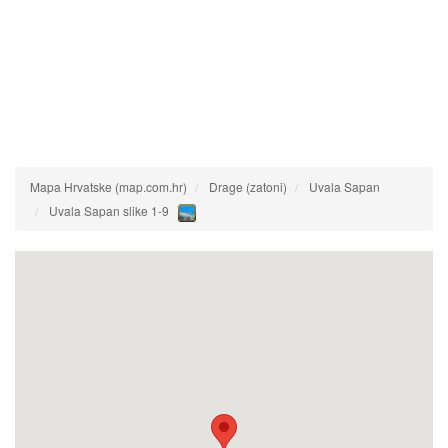
Mapa Hrvatske (map.com.hr)
Drage (zatoni)
Uvala Sapan
Uvala Sapan slike 1-9