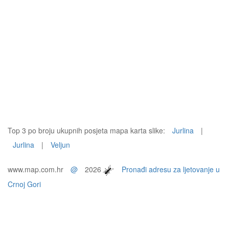
Top 3 po broju ukupnih posjeta mapa karta slike:
Jurlina
|
Jurlina
|
Veljun
www.map.com.hr
@
2026
Pronađi adresu za ljetovanje u
Crnoj Gori