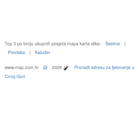
Top 3 po broju ukupnih posjeta mapa karta slike:
Šestine
|
Prevlaka
|
Kaluđer
www.map.com.hr
@
2026
Pronađi adresu za ljetovanje u
Crnoj Gori