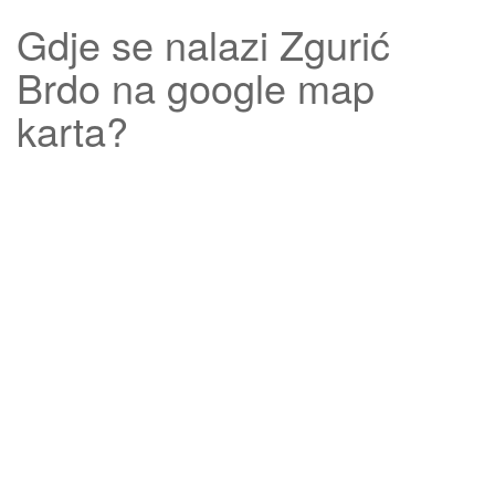
Gdje se nalazi
Zgurić
Brdo
na google map
karta?