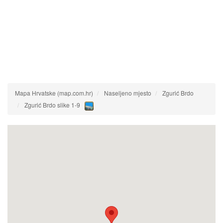
Mapa Hrvatske (map.com.hr)
Naseljeno mjesto
Zgurić Brdo
Zgurić Brdo slike 1-9