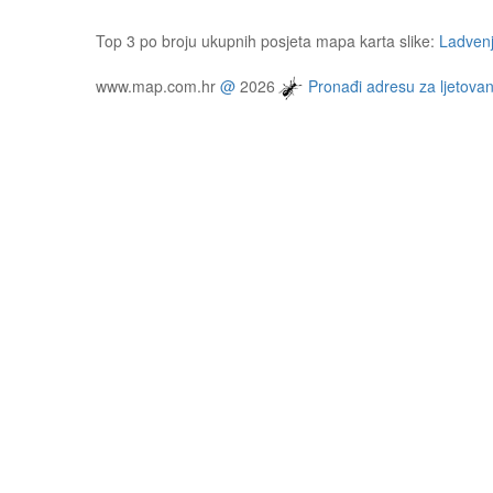
Top 3 po broju ukupnih posjeta mapa karta slike:
Ladven
www.map.com.hr
@
2026
Pronađi adresu za ljetovan