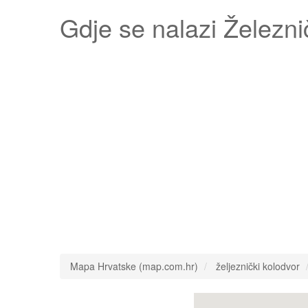
Gdje se nalazi
Železni
Mapa Hrvatske (map.com.hr)
željeznički kolodvor