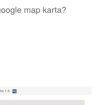
oogle map karta?
ike 1-9