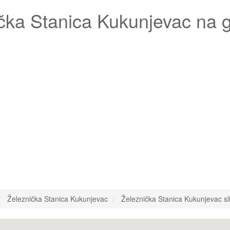
čka Stanica Kukunjevac
na g
Železnička Stanica Kukunjevac
Železnička Stanica Kukunjevac sl