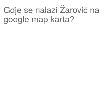
Gdje se nalazi
Žarović
na
google map karta?