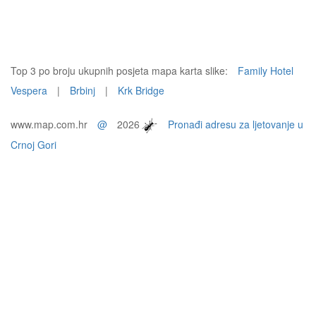
Top 3 po broju ukupnih posjeta mapa karta slike:
Family Hotel
Vespera
|
Brbinj
|
Krk Bridge
www.map.com.hr
@
2026
Pronađi adresu za ljetovanje u
Crnoj Gori