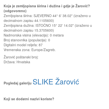
Koja je zemljopisna širina i dužina i gdje je Žarović?
(odgovoreno)
Zemljopisna širina: SJEVERNO 44° 6' 38.02" (izraženo u
decimalnom zapisu 44.1105600)
Zemljopisna dužina: ISTOČNO 15° 22' 14.02" (izraženo u
decimalnom zapisu 15.3705600)
Nadmorska visina (elevacija):
0 metara
Broj stanovnika (populacija): 0
Digitalni model reljefa: 87
Vremenska zona: Europe/Zagreb.
Žarović
poštanski broj:
Država:
Hrvatska
SLIKE Žarović
Pogledaj galeriju
Koji se dodatni nazivi koriste?