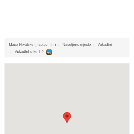
Mapa Hrvatske (map.com.hr)
Naseljeno mjesto
Vukadini
Vukadini slike 1-9