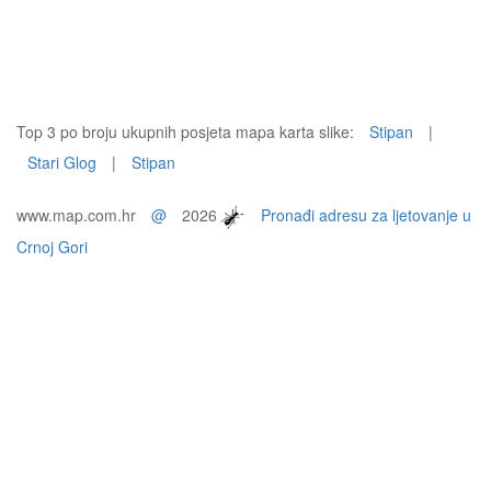
Top 3 po broju ukupnih posjeta mapa karta slike:
Stipan
|
Stari Glog
|
Stipan
www.map.com.hr
@
2026
Pronađi adresu za ljetovanje u
Crnoj Gori