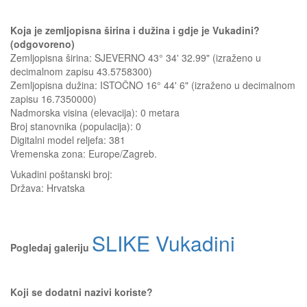
Koja je zemljopisna širina i dužina i gdje je Vukadini?
(odgovoreno)
Zemljopisna širina: SJEVERNO 43° 34' 32.99" (izraženo u
decimalnom zapisu 43.5758300)
Zemljopisna dužina: ISTOČNO 16° 44' 6" (izraženo u decimalnom
zapisu 16.7350000)
Nadmorska visina (elevacija):
0 metara
Broj stanovnika (populacija): 0
Digitalni model reljefa: 381
Vremenska zona: Europe/Zagreb.
Vukadini
poštanski broj:
Država:
Hrvatska
SLIKE Vukadini
Pogledaj galeriju
Koji se dodatni nazivi koriste?