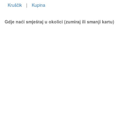
Kruščik
|
Kupina
Gdje naći smještaj u okolici (zumiraj ili smanji kartu)