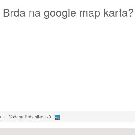
 Brda
na google map karta?
a
Vodena Brda slike 1-9