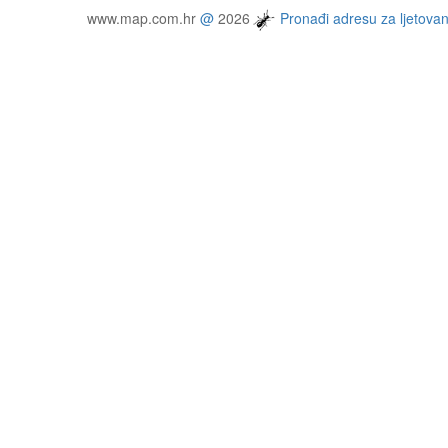
www.map.com.hr
@
2026
Pronađi adresu za ljetovan