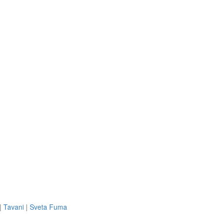
|
Tavani
|
Sveta Fuma