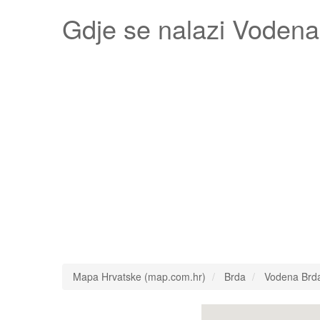
Gdje se nalazi
Vodena
Mapa Hrvatske (map.com.hr)
Brda
Vodena Brd