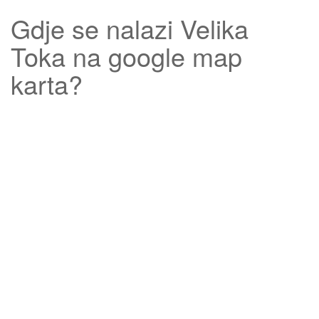
Gdje se nalazi
Velika
Toka
na google map
karta?