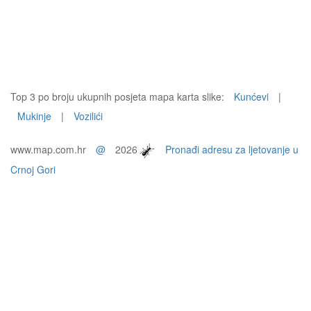
Top 3 po broju ukupnih posjeta mapa karta slike:
Kunćevi
|
Mukinje
|
Vozilići
www.map.com.hr
@
2026
Pronađi adresu za ljetovanje u
Crnoj Gori