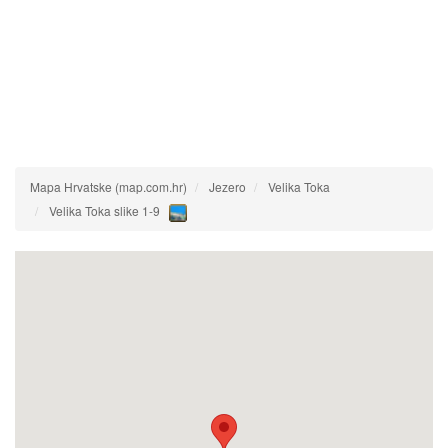
Mapa Hrvatske (map.com.hr)
Jezero
Velika Toka
Velika Toka slike 1-9