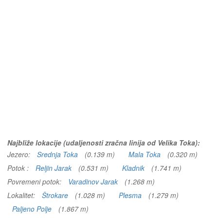
Najbliže lokacije (udaljenosti zračna linija od Velika Toka):
Jezero:
Srednja Toka
(0.139 m)
Mala Toka
(0.320 m)
Potok :
Reljin Jarak
(0.531 m)
Kladnik
(1.741 m)
Povremeni potok:
Varadinov Jarak
(1.268 m)
Lokalitet:
Štrokare
(1.028 m)
Plesma
(1.279 m)
Paljeno Polje
(1.867 m)