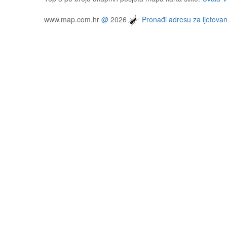
www.map.com.hr
@
2026
Pronađi adresu za ljetovan