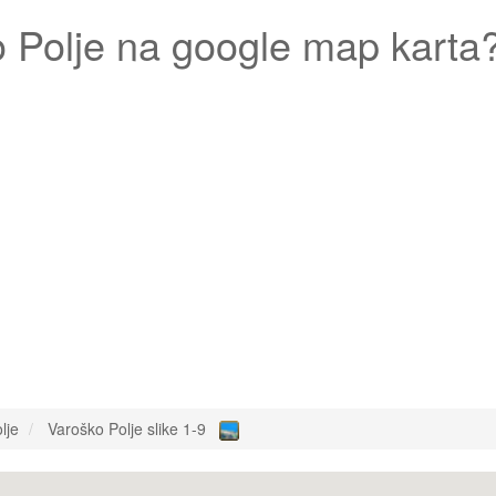
 Polje
na google map karta
lje
Varoško Polje slike 1-9