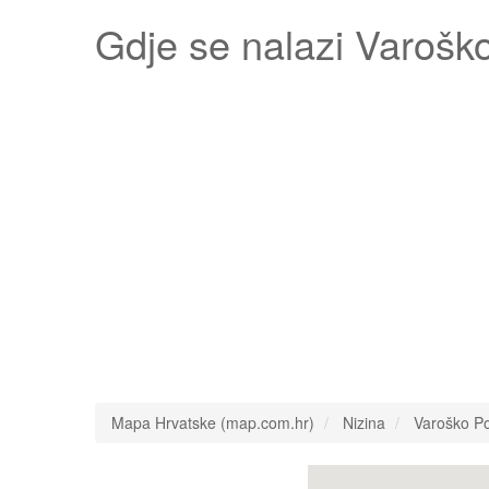
Gdje se nalazi
Varoško
Mapa Hrvatske (map.com.hr)
Nizina
Varoško Po