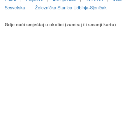
Sesvetska
|
Železnička Stanica Udbinja-Sjeničak
Gdje naći smještaj u okolici (zumiraj ili smanji kartu)