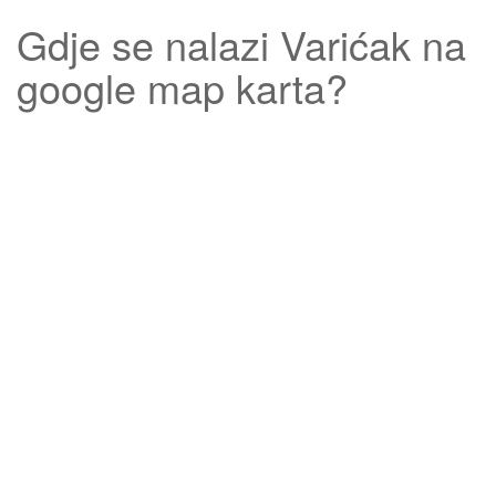
Gdje se nalazi
Varićak
na
google map karta?