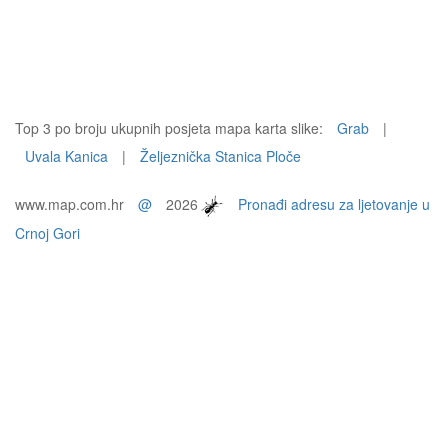
Top 3 po broju ukupnih posjeta mapa karta slike:
Grab
|
Uvala Kanica
|
Željeznička Stanica Ploče
www.map.com.hr
@
2026
Pronađi adresu za ljetovanje u
Crnoj Gori