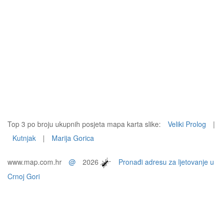
Top 3 po broju ukupnih posjeta mapa karta slike:
Veliki Prolog
|
Kutnjak
|
Marija Gorica
www.map.com.hr
@
2026
Pronađi adresu za ljetovanje u
Crnoj Gori