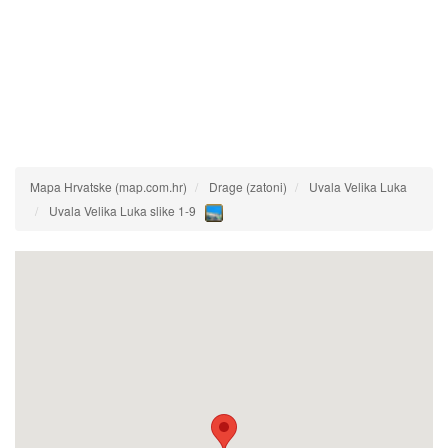
Mapa Hrvatske (map.com.hr)
Drage (zatoni)
Uvala Velika Luka
Uvala Velika Luka slike 1-9