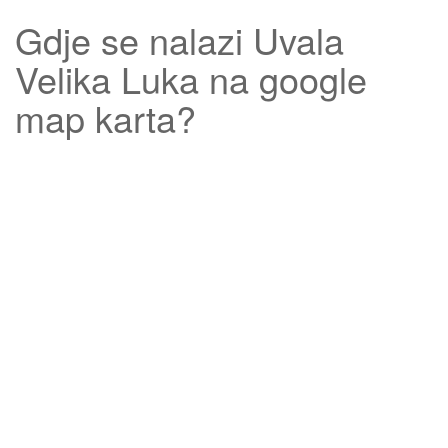
Gdje se nalazi
Uvala
Velika Luka
na google
map karta?