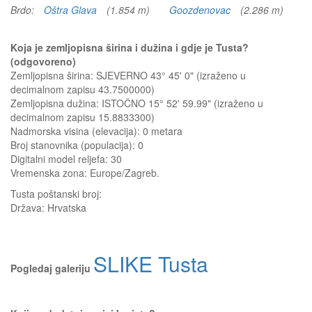
Brdo:
Oštra Glava
(1.854 m)
Goozdenovac
(2.286 m)
Koja je zemljopisna širina i dužina i gdje je Tusta?
(odgovoreno)
Zemljopisna širina: SJEVERNO 43° 45' 0" (izraženo u
decimalnom zapisu 43.7500000)
Zemljopisna dužina: ISTOČNO 15° 52' 59.99" (izraženo u
decimalnom zapisu 15.8833300)
Nadmorska visina (elevacija):
0 metara
Broj stanovnika (populacija): 0
Digitalni model reljefa: 30
Vremenska zona: Europe/Zagreb.
Tusta
poštanski broj:
Država:
Hrvatska
SLIKE Tusta
Pogledaj galeriju