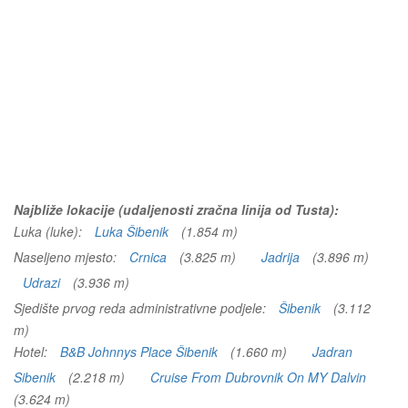
Najbliže lokacije (udaljenosti zračna linija od Tusta):
Luka (luke):
Luka Šibenik
(1.854 m)
Naseljeno mjesto:
Crnica
(3.825 m)
Jadrija
(3.896 m)
Udrazi
(3.936 m)
Sjedište prvog reda administrativne podjele:
Šibenik
(3.112
m)
Hotel:
B&B Johnnys Place Šibenik
(1.660 m)
Jadran
Sibenik
(2.218 m)
Cruise From Dubrovnik On MY Dalvin
(3.624 m)