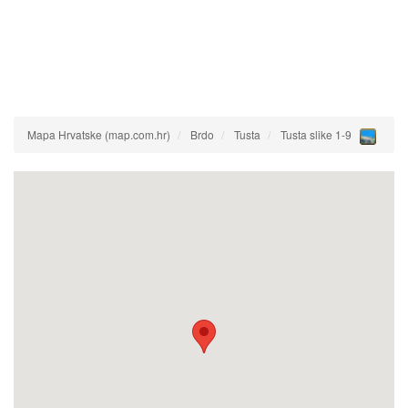
Mapa Hrvatske (map.com.hr)
Brdo
Tusta
Tusta slike 1-9