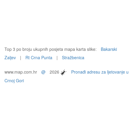
Top 3 po broju ukupnih posjeta mapa karta slike:
Bakarski
Zaljev
|
Rt Crna Punta
|
Stražbenica
www.map.com.hr
@
2026
Pronađi adresu za ljetovanje u
Crnoj Gori