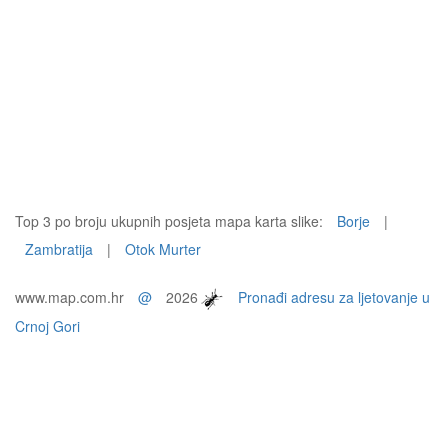
Top 3 po broju ukupnih posjeta mapa karta slike:
Borje
|
Zambratija
|
Otok Murter
www.map.com.hr
@
2026
Pronađi adresu za ljetovanje u
Crnoj Gori