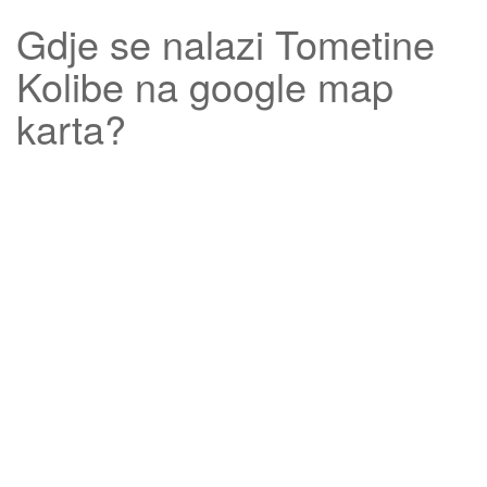
Gdje se nalazi
Tometine
Kolibe
na google map
karta?