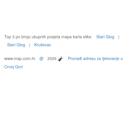
Top 3 po broju ukupnih posjeta mapa karta slike:
Stari Glog
|
Stari Glog
|
Kruševac
www.map.com.hr
@
2026
Pronađi adresu za ljetovanje u
Crnoj Gori