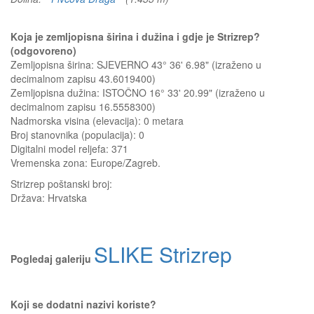
Koja je zemljopisna širina i dužina i gdje je Strizrep?
(odgovoreno)
Zemljopisna širina: SJEVERNO 43° 36' 6.98" (izraženo u
decimalnom zapisu 43.6019400)
Zemljopisna dužina: ISTOČNO 16° 33' 20.99" (izraženo u
decimalnom zapisu 16.5558300)
Nadmorska visina (elevacija):
0 metara
Broj stanovnika (populacija): 0
Digitalni model reljefa: 371
Vremenska zona: Europe/Zagreb.
Strizrep
poštanski broj:
Država:
Hrvatska
SLIKE Strizrep
Pogledaj galeriju
Koji se dodatni nazivi koriste?