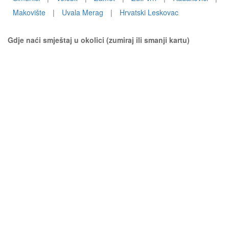
Makovište
|
Uvala Merag
|
Hrvatski Leskovac
Gdje naći smještaj u okolici (zumiraj ili smanji kartu)