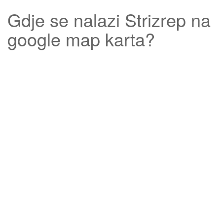
Gdje se nalazi
Strizrep
na
google map karta?