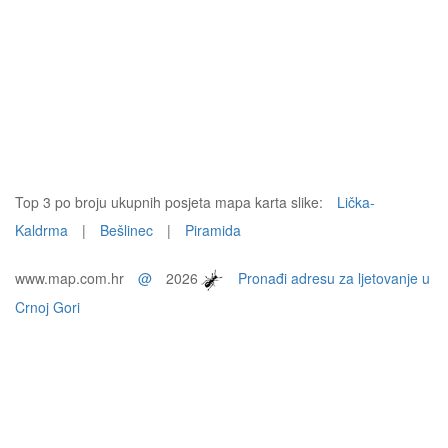
Top 3 po broju ukupnih posjeta mapa karta slike:
Lička-
Kaldrma
|
Bešlinec
|
Piramida
www.map.com.hr
@
2026
Pronađi adresu za ljetovanje u
Crnoj Gori