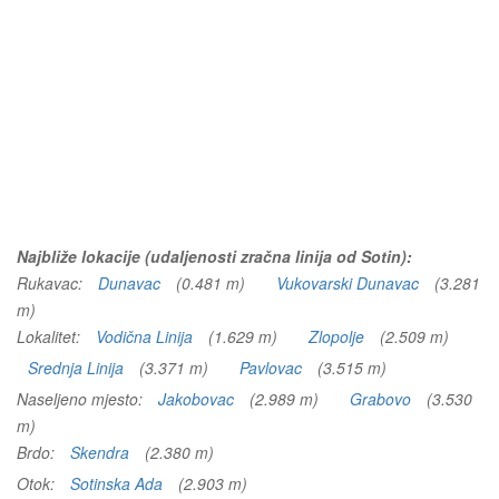
Najbliže lokacije (udaljenosti zračna linija od Sotin):
Rukavac:
Dunavac
(0.481 m)
Vukovarski Dunavac
(3.281
m)
Lokalitet:
Vodična Linija
(1.629 m)
Zlopolje
(2.509 m)
Srednja Linija
(3.371 m)
Pavlovac
(3.515 m)
Naseljeno mjesto:
Jakobovac
(2.989 m)
Grabovo
(3.530
m)
Brdo:
Skendra
(2.380 m)
Otok:
Sotinska Ada
(2.903 m)