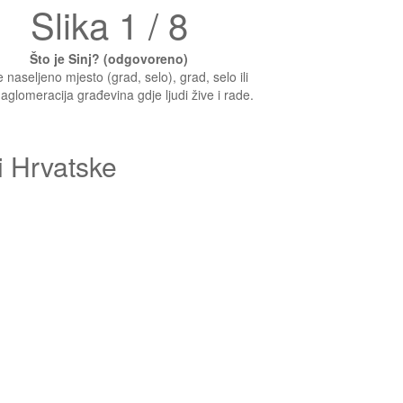
Slika 1 / 8
Što je Sinj? (odgovoreno)
je naseljeno mjesto (grad, selo), grad, selo ili
aglomeracija građevina gdje ljudi žive i rade.
i Hrvatske