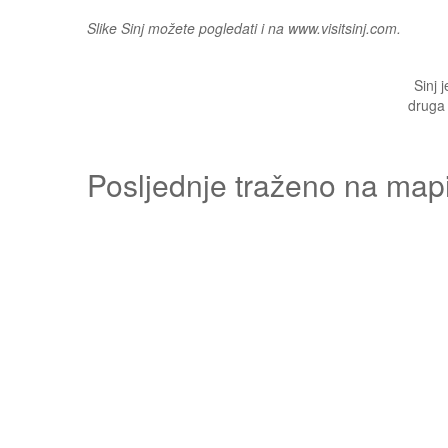
Slike Sinj možete pogledati i na www.visitsinj.com.
Sinj 
druga 
Posljednje traženo na map