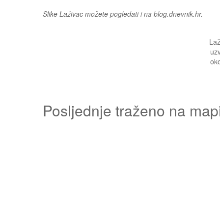
Slike Laživac možete pogledati i na blog.dnevnik.hr.
Laž
uzv
oko
Posljednje traženo na map