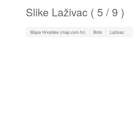
Slike
Laživac
( 5 / 9 )
Mapa Hrvatske (map.com.hr)
Brdo
Laživac