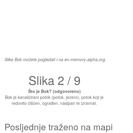
Slike Bok možete pogledati i na en.memory-alpha.org.
Slika 2 / 9
Što je Bok? (odgovoreno)
Bok je kanalizirani potok (potok, jezero), potok koji je
redovito čišćen, ograđen, nasipan te izravnat.
Posljednje traženo na mapi