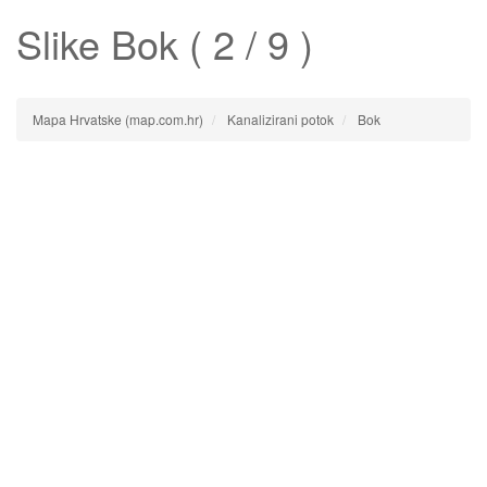
Slike
Bok
( 2 / 9 )
Mapa Hrvatske (map.com.hr)
Kanalizirani potok
Bok