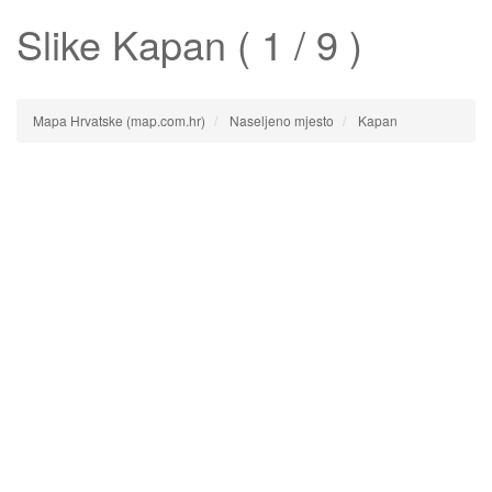
Slike
Kapan
( 1 / 9 )
Mapa Hrvatske (map.com.hr)
Naseljeno mjesto
Kapan