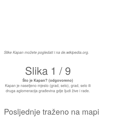
Slike Kapan možete pogledati i na de.wikipedia.org.
Slika 1 / 9
Što je Kapan? (odgovoreno)
Kapan je naseljeno mjesto (grad, selo), grad, selo ili
druga aglomeracija građevina gdje ljudi žive i rade.
Posljednje traženo na mapi