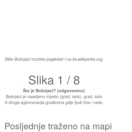
Slike Bošnjaci možete pogledati i na bs.wikipedia.org.
Slika 1 / 8
Što je Bošnjaci? (odgovoreno)
Bošnjaci je naseljeno mjesto (grad, selo), grad, selo
ili druga aglomeracija građevina gdje ljudi žive i rade.
Posljednje traženo na mapi