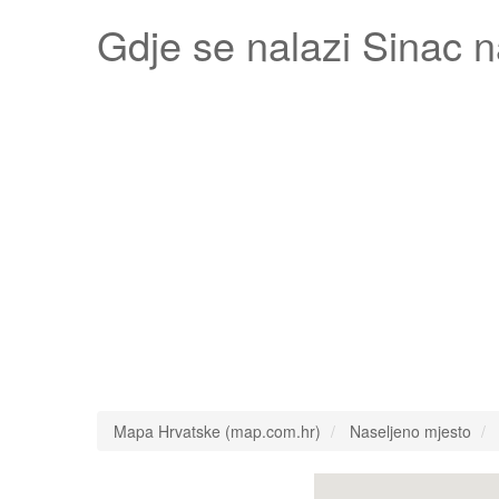
Gdje se nalazi
Sinac
n
Mapa Hrvatske (map.com.hr)
Naseljeno mjesto