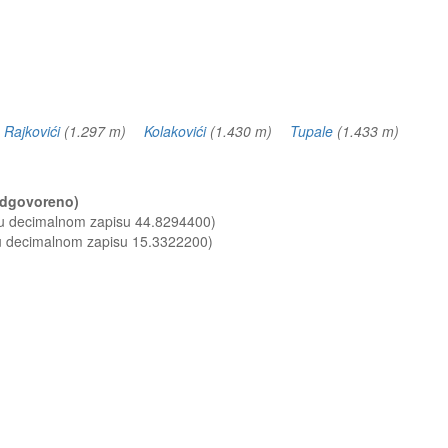
)
Rajkovići
(1.297 m)
Kolakovići
(1.430 m)
Tupale
(1.433 m)
(odgovoreno)
 u decimalnom zapisu 44.8294400)
 u decimalnom zapisu 15.3322200)