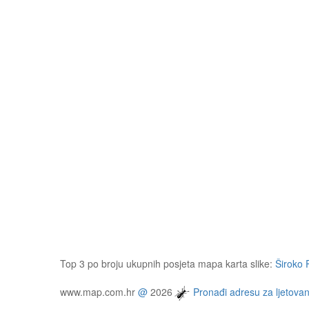
Top 3 po broju ukupnih posjeta mapa karta slike:
Široko 
www.map.com.hr
@
2026
Pronađi adresu za ljetovan