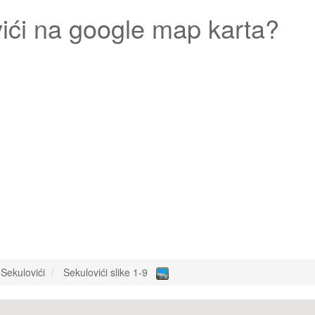
ići
na google map karta?
Sekulovići
Sekulovići slike 1-9