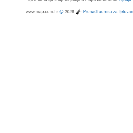
www.map.com.hr
@
2026
Pronađi adresu za ljetovan