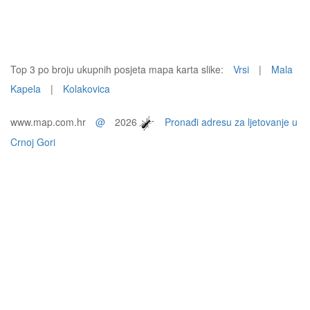
Top 3 po broju ukupnih posjeta mapa karta slike:
Vrsi
|
Mala
Kapela
|
Kolakovica
www.map.com.hr
@
2026
Pronađi adresu za ljetovanje u
Crnoj Gori