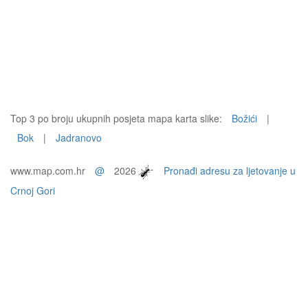
Top 3 po broju ukupnih posjeta mapa karta slike:
Božići
|
Bok
|
Jadranovo
www.map.com.hr
@
2026
Pronađi adresu za ljetovanje u
Crnoj Gori