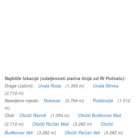
Najbliže lokacije (udaljenosti zračna linija od Rt Polivalo):
Drage (zatoni):
Uvala Ruda
(1.355 m)
Uvala Stiniva
(2.710 m)
Naseljeno mjesto:
Rukavac
(0.754 m)
Podstražje
(1.512
m)
Otok:
Otočić Ravnik
(1.354 m)
Otočić Budikovac Mali
(2.710 m)
Otočić Paržan Mali
(3.282 m)
Otočić
Budikovac Veli
(3.282 m)
Otočić Paržan Veli
(3.282 m)