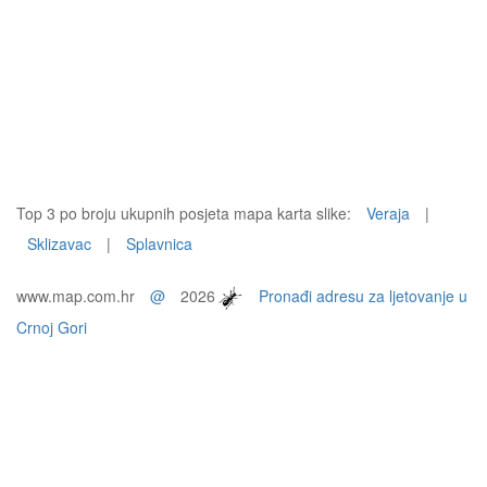
Top 3 po broju ukupnih posjeta mapa karta slike:
Veraja
|
Sklizavac
|
Splavnica
www.map.com.hr
@
2026
Pronađi adresu za ljetovanje u
Crnoj Gori