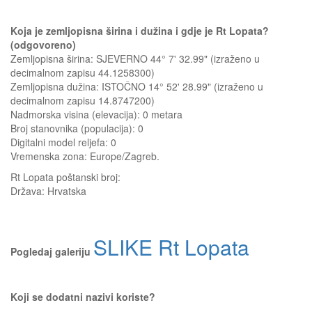
Koja je zemljopisna širina i dužina i gdje je Rt Lopata?
(odgovoreno)
Zemljopisna širina: SJEVERNO 44° 7' 32.99" (izraženo u
decimalnom zapisu 44.1258300)
Zemljopisna dužina: ISTOČNO 14° 52' 28.99" (izraženo u
decimalnom zapisu 14.8747200)
Nadmorska visina (elevacija):
0 metara
Broj stanovnika (populacija): 0
Digitalni model reljefa: 0
Vremenska zona: Europe/Zagreb.
Rt Lopata
poštanski broj:
Država:
Hrvatska
SLIKE Rt Lopata
Pogledaj galeriju
Koji se dodatni nazivi koriste?