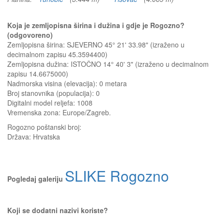
Koja je zemljopisna širina i dužina i gdje je Rogozno?
(odgovoreno)
Zemljopisna širina: SJEVERNO 45° 21' 33.98" (izraženo u
decimalnom zapisu 45.3594400)
Zemljopisna dužina: ISTOČNO 14° 40' 3" (izraženo u decimalnom
zapisu 14.6675000)
Nadmorska visina (elevacija):
0 metara
Broj stanovnika (populacija): 0
Digitalni model reljefa: 1008
Vremenska zona: Europe/Zagreb.
Rogozno
poštanski broj:
Država:
Hrvatska
SLIKE Rogozno
Pogledaj galeriju
Koji se dodatni nazivi koriste?