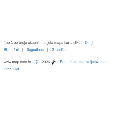
Top 3 po broju ukupnih posjeta mapa karta slike:
Donji
Bilandžići
|
Segedinac
|
Graorišta
www.map.com.hr
@
2026
Pronađi adresu za ljetovanje u
Crnoj Gori