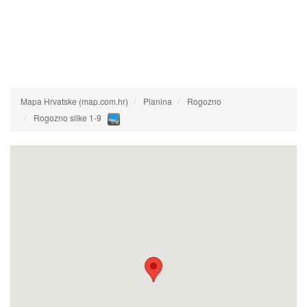
Mapa Hrvatske (map.com.hr)
Planina
Rogozno
Rogozno slike 1-9