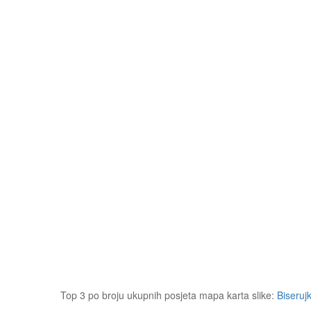
Top 3 po broju ukupnih posjeta mapa karta slike:
Biseruj