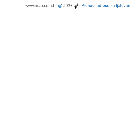
www.map.com.hr
@
2026
Pronađi adresu za ljetovan