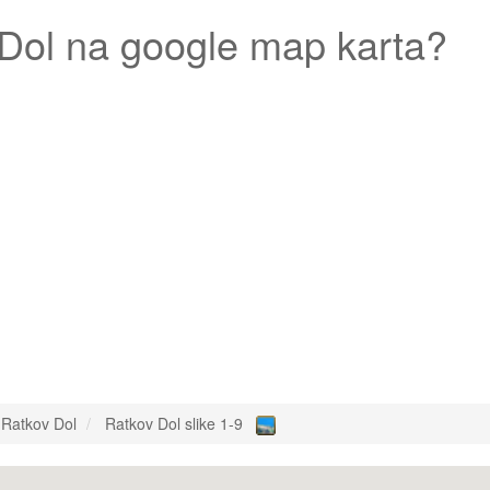
Dol
na google map karta?
Ratkov Dol
Ratkov Dol slike 1-9