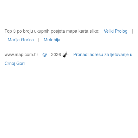
Top 3 po broju ukupnih posjeta mapa karta slike:
Veliki Prolog
|
Marija Gorica
|
Metohija
www.map.com.hr
@
2026
Pronađi adresu za ljetovanje u
Crnoj Gori