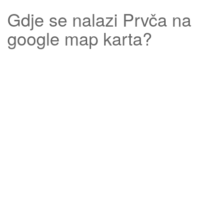
Gdje se nalazi
Prvča
na
google map karta?