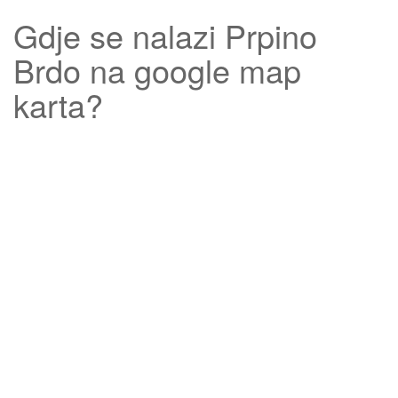
Gdje se nalazi
Prpino
Brdo
na google map
karta?