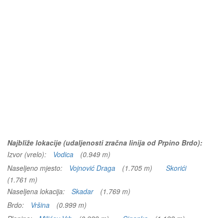
Najbliže lokacije (udaljenosti zračna linija od Prpino Brdo):
Izvor (vrelo):
Vodica
(0.949 m)
Naseljeno mjesto:
Vojnović Draga
(1.705 m)
Skorići
(1.761 m)
Naseljena lokacija:
Skadar
(1.769 m)
Brdo:
Vršina
(0.999 m)