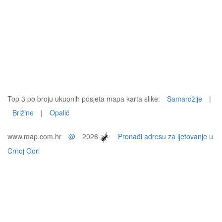
Top 3 po broju ukupnih posjeta mapa karta slike:
Samardžije
|
Brižine
|
Opalić
www.map.com.hr
@
2026
Pronađi adresu za ljetovanje u
Crnoj Gori