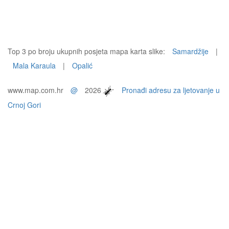
Top 3 po broju ukupnih posjeta mapa karta slike:
Samardžije
|
Mala Karaula
|
Opalić
www.map.com.hr
@
2026
Pronađi adresu za ljetovanje u
Crnoj Gori