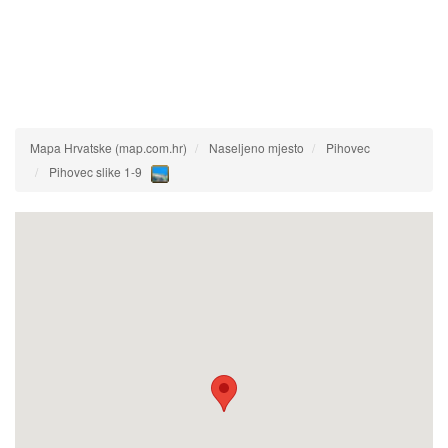
Mapa Hrvatske (map.com.hr)
Naseljeno mjesto
Pihovec
Pihovec slike 1-9