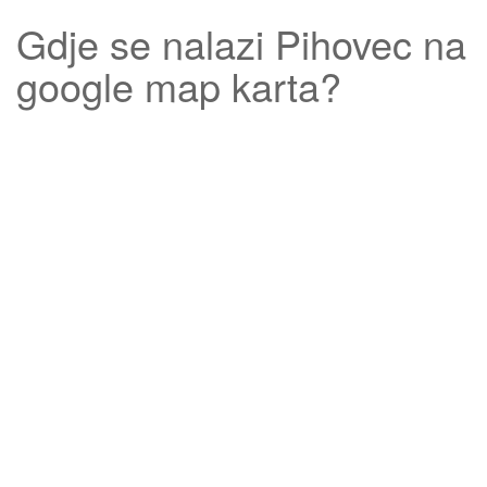
Gdje se nalazi
Pihovec
na
google map karta?