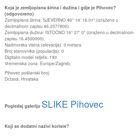
Koja je zemljopisna širina i dužina i gdje je Pihovec?
(odgovoreno)
Zemljopisna širina: SJEVERNO 46° 14' 16.01" (izraženo u
decimalnom zapisu 46.2377800)
Zemljopisna dužina: ISTOČNO 16° 27' 0" (izraženo u decimalnom
zapisu 16.4500000)
Nadmorska visina (elevacija):
0 metara
Broj stanovnika (populacija): 0
Digitalni model reljefa: 193
Vremenska zona: Europe/Zagreb.
Pihovec
poštanski broj:
Država:
Hrvatska
SLIKE Pihovec
Pogledaj galeriju
Koji se dodatni nazivi koriste?