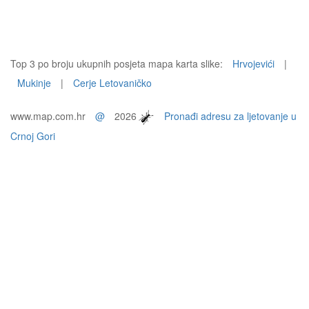
Top 3 po broju ukupnih posjeta mapa karta slike:
Hrvojevići
|
Mukinje
|
Cerje Letovaničko
www.map.com.hr
@
2026
Pronađi adresu za ljetovanje u
Crnoj Gori