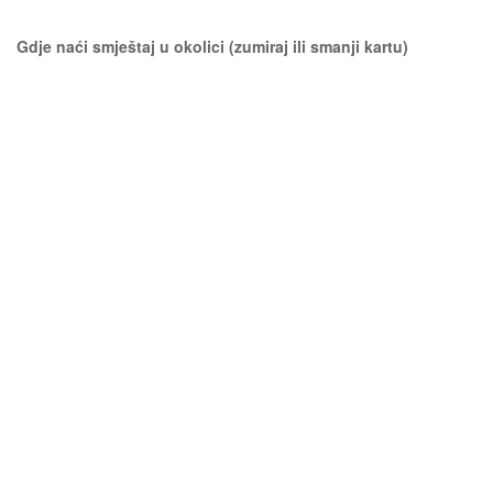
Gdje naći smještaj u okolici (zumiraj ili smanji kartu)