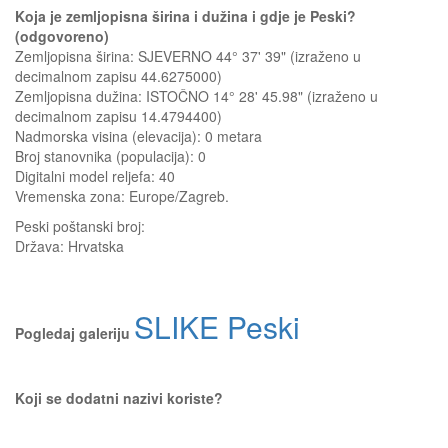
Koja je zemljopisna širina i dužina i gdje je Peski?
(odgovoreno)
Zemljopisna širina: SJEVERNO 44° 37' 39" (izraženo u
decimalnom zapisu 44.6275000)
Zemljopisna dužina: ISTOČNO 14° 28' 45.98" (izraženo u
decimalnom zapisu 14.4794400)
Nadmorska visina (elevacija):
0 metara
Broj stanovnika (populacija): 0
Digitalni model reljefa: 40
Vremenska zona: Europe/Zagreb.
Peski
poštanski broj:
Država:
Hrvatska
SLIKE Peski
Pogledaj galeriju
Koji se dodatni nazivi koriste?