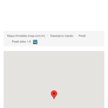
Mapa Hrvatske (map.com.hr)
Naseljeno mjesto
Peski
Peski slike 1-9