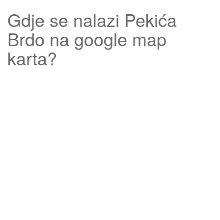
Gdje se nalazi
Pekića
Brdo
na google map
karta?