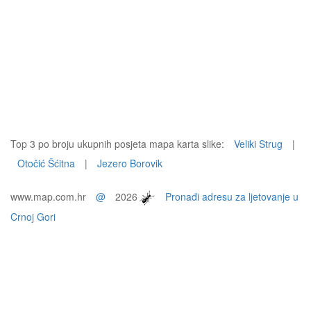
Top 3 po broju ukupnih posjeta mapa karta slike:
Veliki Strug
|
Otočić Šćitna
|
Jezero Borovik
www.map.com.hr
@
2026
Pronađi adresu za ljetovanje u
Crnoj Gori