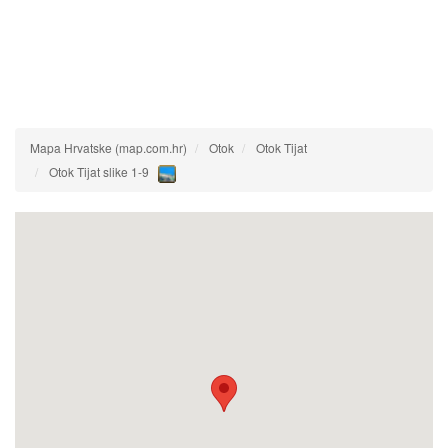
Mapa Hrvatske (map.com.hr)
Otok
Otok Tijat
Otok Tijat slike 1-9