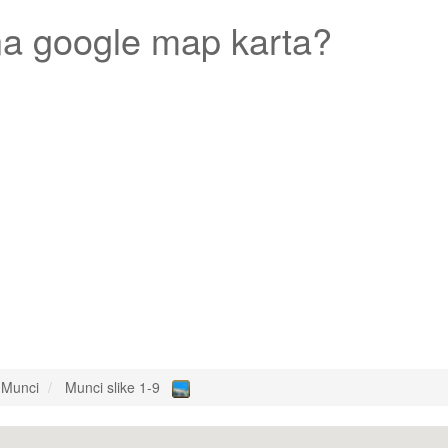
a google map karta?
Munci
Munci slike 1-9