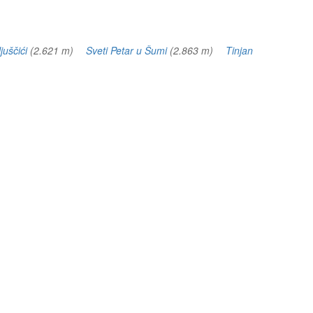
juščići
(2.621 m)
Sveti Petar u Šumi
(2.863 m)
Tinjan