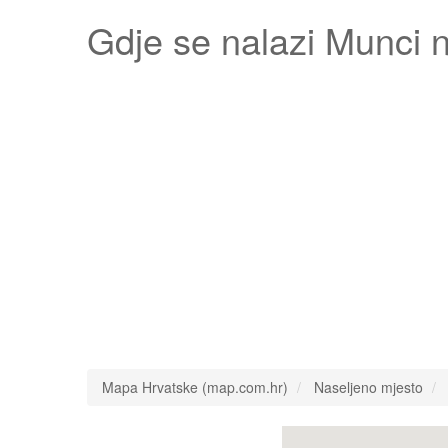
Gdje se nalazi
Munci
n
Mapa Hrvatske (map.com.hr)
Naseljeno mjesto