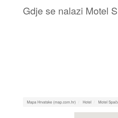
Gdje se nalazi
Motel 
Mapa Hrvatske (map.com.hr)
Hotel
Motel Spač