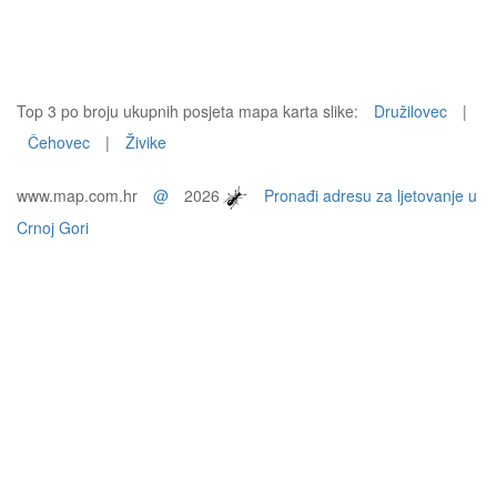
Top 3 po broju ukupnih posjeta mapa karta slike:
Družilovec
|
Čehovec
|
Živike
www.map.com.hr
@
2026
Pronađi adresu za ljetovanje u
Crnoj Gori