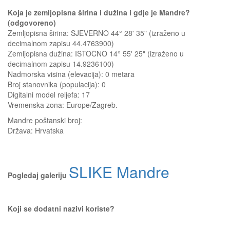
Koja je zemljopisna širina i dužina i gdje je Mandre?
(odgovoreno)
Zemljopisna širina: SJEVERNO 44° 28' 35" (izraženo u
decimalnom zapisu 44.4763900)
Zemljopisna dužina: ISTOČNO 14° 55' 25" (izraženo u
decimalnom zapisu 14.9236100)
Nadmorska visina (elevacija):
0 metara
Broj stanovnika (populacija): 0
Digitalni model reljefa: 17
Vremenska zona: Europe/Zagreb.
Mandre
poštanski broj:
Država:
Hrvatska
SLIKE Mandre
Pogledaj galeriju
Koji se dodatni nazivi koriste?