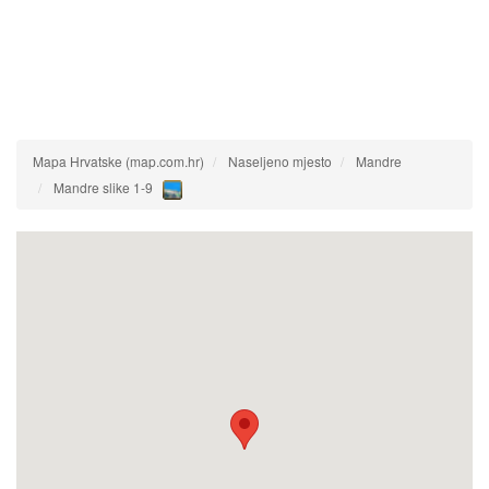
Mapa Hrvatske (map.com.hr)
Naseljeno mjesto
Mandre
Mandre slike 1-9