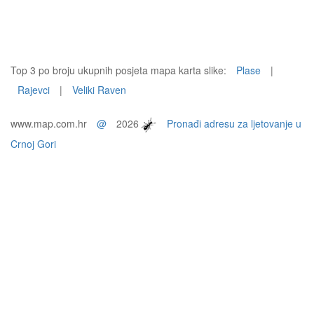
Top 3 po broju ukupnih posjeta mapa karta slike:
Plase
|
Rajevci
|
Veliki Raven
www.map.com.hr
@
2026
Pronađi adresu za ljetovanje u
Crnoj Gori