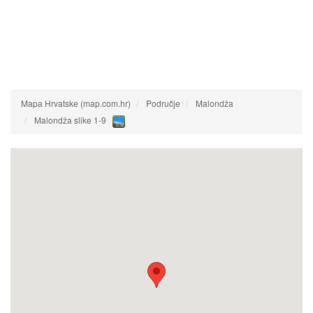
Mapa Hrvatske (map.com.hr)
Područje
Malondža
Malondža slike 1-9