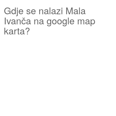
Gdje se nalazi
Mala
Ivanča
na google map
karta?