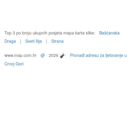
Top 3 po broju ukupnih posjeta mapa karta slike:
Bašćanska
Draga
|
Sveti Ilija
|
Strana
www.map.com.hr
@
2026
Pronađi adresu za ljetovanje u
Crnoj Gori