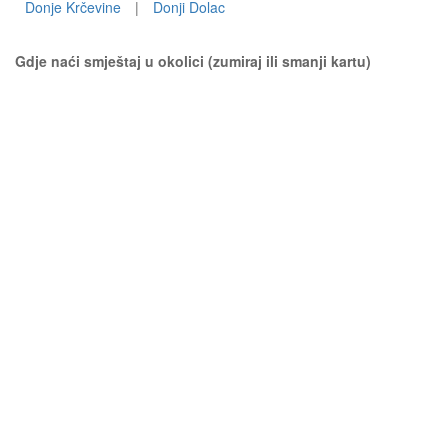
Donje Krčevine
|
Donji Dolac
Gdje naći smještaj u okolici (zumiraj ili smanji kartu)