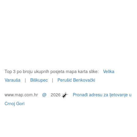
Top 3 po broju ukupnih posjeta mapa karta slike:
Velika
Varauša
|
Biškupec
|
Perušić Benkovački
www.map.com.hr
@
2026
Pronađi adresu za ljetovanje u
Crnoj Gori