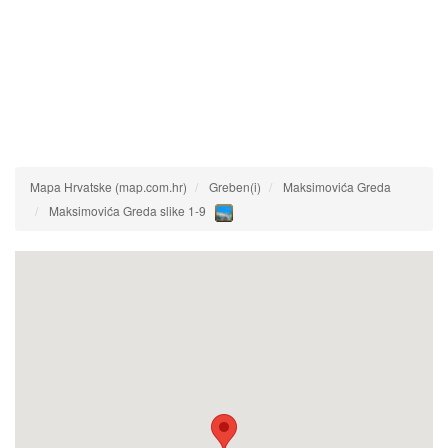
Mapa Hrvatske (map.com.hr)
Greben(i)
Maksimovića Greda
Maksimovića Greda slike 1-9