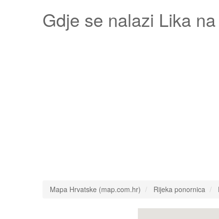
Gdje se nalazi
Lika
na 
Mapa Hrvatske (map.com.hr)
Rijeka ponornica