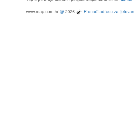
www.map.com.hr
@
2026
Pronađi adresu za ljetovan