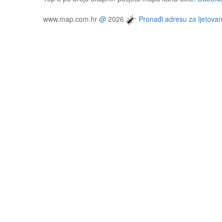
www.map.com.hr
@
2026
Pronađi adresu za ljetovan