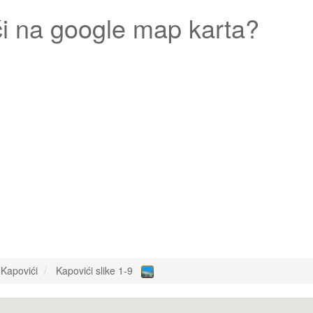
i
na google map karta?
Kapovići
Kapovići slike 1-9