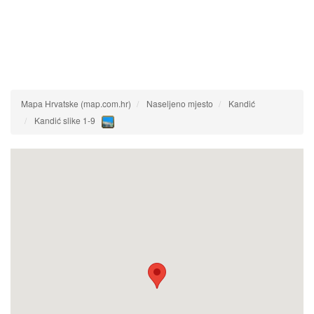
Mapa Hrvatske (map.com.hr)
Naseljeno mjesto
Kandić
Kandić slike 1-9