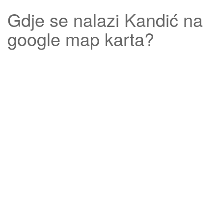
Gdje se nalazi
Kandić
na
google map karta?