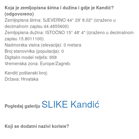
Koja je zemljopisna širina i dužina i gdje je Kandić?
(odgovoreno)
Zemljopisna širina: SJEVERNO 44° 29' 8.02" (izraženo u
decimalnom zapisu 44.4855600)
Zemljopisna dužina: ISTOČNO 15° 48' 4" (izraženo u decimalnom
zapisu 15.8011100)
Nadmorska visina (elevacija):
0 metara
Broj stanovnika (populacija): 0
Digitalni model reljefa: 958
Vremenska zona: Europe/Zagreb.
Kandić
poštanski broj:
Država:
Hrvatska
SLIKE Kandić
Pogledaj galeriju
Koji se dodatni nazivi koriste?