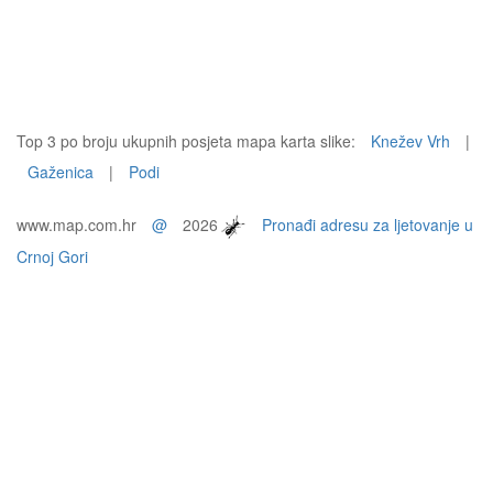
Top 3 po broju ukupnih posjeta mapa karta slike:
Knežev Vrh
|
Gaženica
|
Podi
www.map.com.hr
@
2026
Pronađi adresu za ljetovanje u
Crnoj Gori