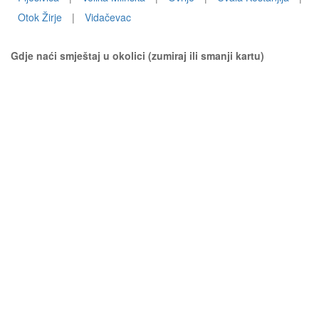
Otok Žirje
|
Vidačevac
Gdje naći smještaj u okolici (zumiraj ili smanji kartu)