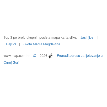
Top 3 po broju ukupnih posjeta mapa karta slike:
Jasinjice
|
Rajčići
|
Sveta Marija Magdalena
www.map.com.hr
@
2026
Pronađi adresu za ljetovanje u
Crnoj Gori