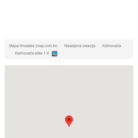
Mapa Hrvatske (map.com.hr)
Naseljena lokacija
Kalinovača
Kalinovača slike 1-9