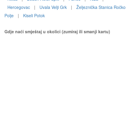
Hercegovac
|
Uvala Velji Grk
|
Željeznička Stanica Ročko
Polje
|
Kiseli Potok
Gdje naći smještaj u okolici (zumiraj ili smanji kartu)