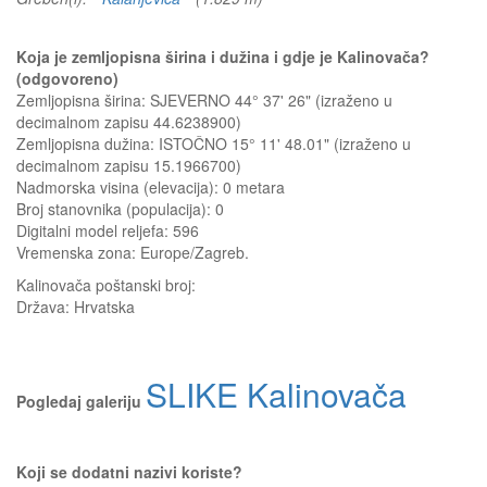
Koja je zemljopisna širina i dužina i gdje je Kalinovača?
(odgovoreno)
Zemljopisna širina: SJEVERNO 44° 37' 26" (izraženo u
decimalnom zapisu 44.6238900)
Zemljopisna dužina: ISTOČNO 15° 11' 48.01" (izraženo u
decimalnom zapisu 15.1966700)
Nadmorska visina (elevacija):
0 metara
Broj stanovnika (populacija): 0
Digitalni model reljefa: 596
Vremenska zona: Europe/Zagreb.
Kalinovača
poštanski broj:
Država:
Hrvatska
SLIKE Kalinovača
Pogledaj galeriju
Koji se dodatni nazivi koriste?