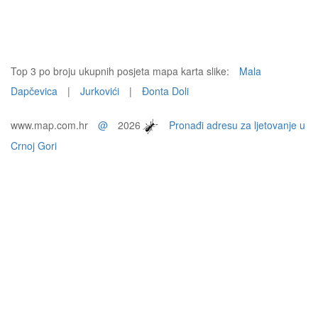
Top 3 po broju ukupnih posjeta mapa karta slike:
Mala
Dapčevica
|
Jurkovići
|
Đonta Doli
www.map.com.hr
@
2026
Pronađi adresu za ljetovanje u
Crnoj Gori