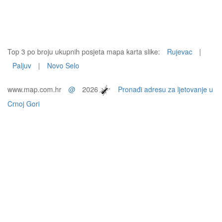
Top 3 po broju ukupnih posjeta mapa karta slike:
Rujevac
|
Paljuv
|
Novo Selo
www.map.com.hr
@
2026
Pronađi adresu za ljetovanje u
Crnoj Gori