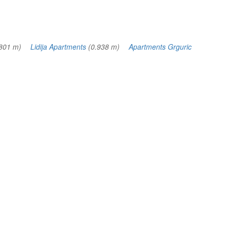
.801 m)
Lidija Apartments
(0.938 m)
Apartments Grguric