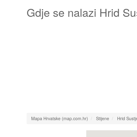
Gdje se nalazi
Hrid Su
Mapa Hrvatske (map.com.hr)
Stijene
Hrid Sust