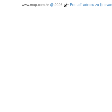
www.map.com.hr
@
2026
Pronađi adresu za ljetovan