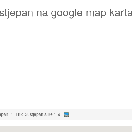
stjepan
na google map kart
jepan
Hrid Sustjepan slike 1-9